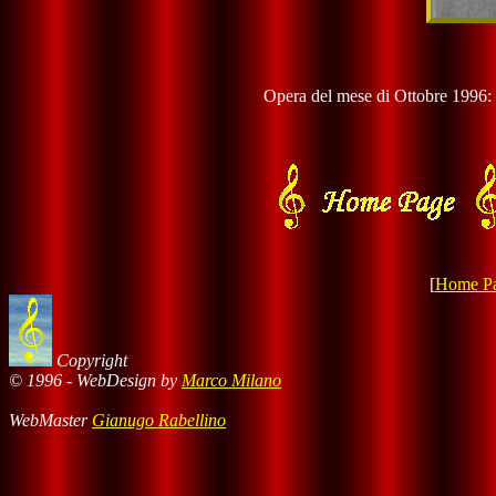
Opera del mese di Ottobre 1996:
[
Home P
Copyright
© 1996 - WebDesign by
Marco Milano
WebMaster
Gianugo Rabellino