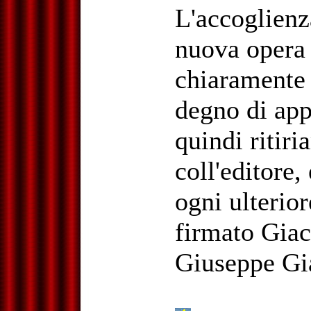
L'accoglienza
nuova opera
chiaramente 
degno di app
quindi ritiri
coll'editore,
ogni ulterio
firmato Giac
Giuseppe Gi