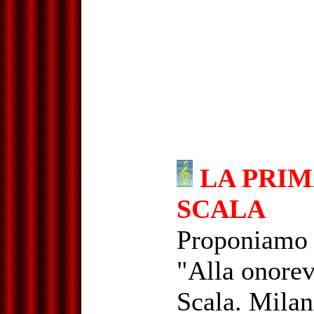
LA PRIM
SCALA
Proponiamo 
"Alla onorev
Scala. Mila