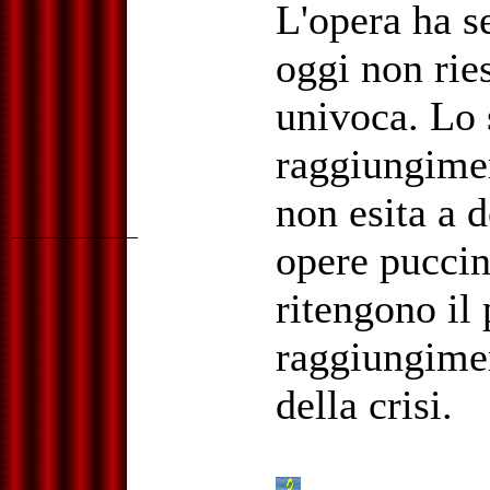
L'opera ha s
oggi non rie
univoca. Lo 
raggiungimen
non esita a 
opere puccin
ritengono il 
raggiungimen
della crisi.