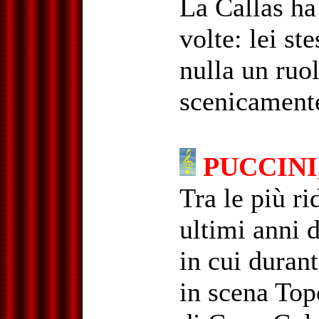
La Callas ha 
volte: lei st
nulla un ruol
scenicamente,
PUCCINI
Tra le più ri
ultimi anni 
in cui durant
in scena Topo