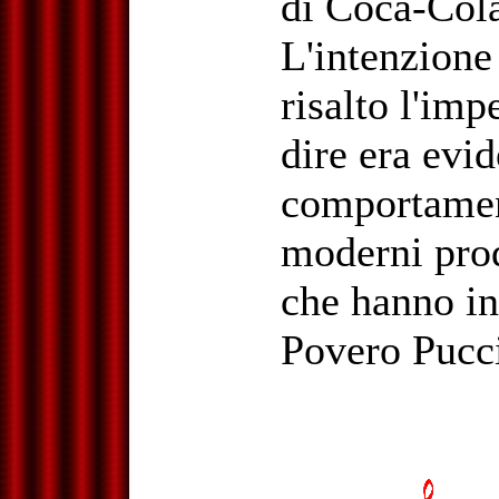
di Coca-Cola
L'intenzione 
risalto l'im
dire era evid
comportament
moderni prod
che hanno in
Povero Pucc