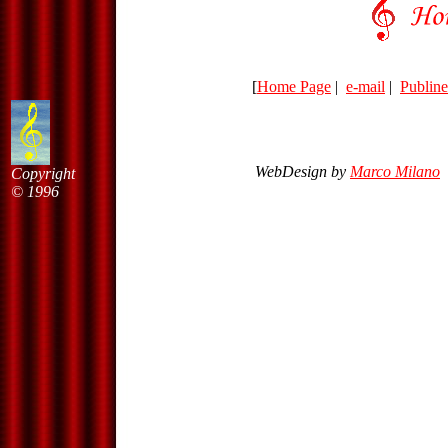
[
Home Page
|
e-mail
|
Publine
WebDesign by
Marco Milano
Copyright
© 1996