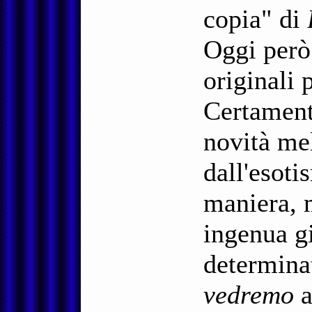
copia" di
Oggi però
originali 
Certament
novità me
dall'esot
maniera, m
ingenua g
determina
vedremo
a