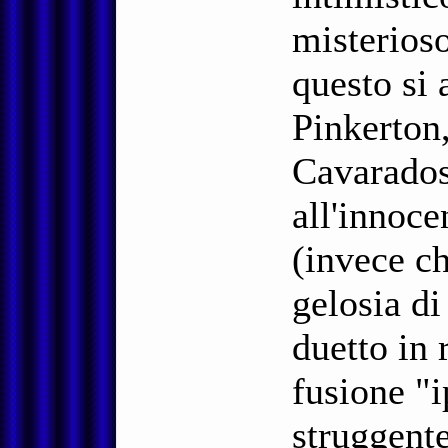
misterioso
questo si 
Pinkerton,
Cavarados
all'innoce
(invece ch
gelosia di
duetto in 
fusione "i
struggent