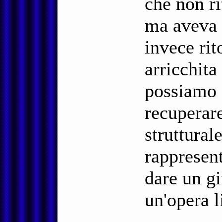
che non r
ma aveva 
invece rit
arricchita
possiamo d
recuperare
struttural
rappresen
dare un g
un'opera l