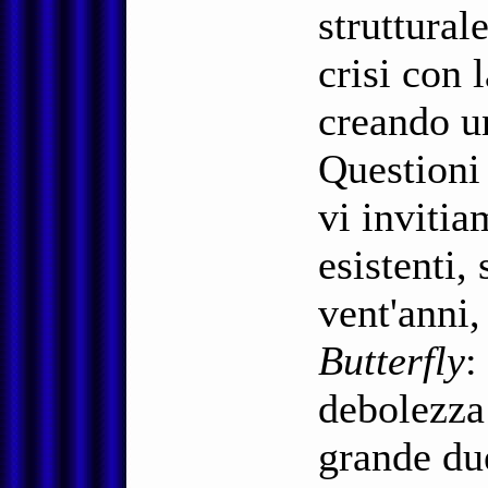
struttural
crisi con 
creando un
Questioni 
vi invitia
esistenti, 
vent'anni,
Butterfly
:
debolezza 
grande du